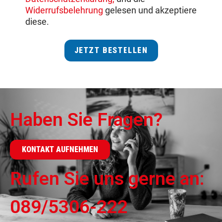
Widerrufsbelehrung
gelesen und akzeptiere
diese.
JETZT BESTELLEN
Haben Sie Fragen?
KONTAKT AUFNEHMEN
Rufen Sie uns gerne an:
089/5306-222