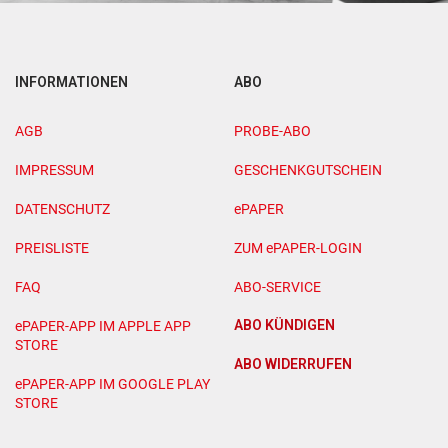
INFORMATIONEN
ABO
AGB
PROBE-ABO
IMPRESSUM
GESCHENKGUTSCHEIN
DATENSCHUTZ
ePAPER
PREISLISTE
ZUM ePAPER-LOGIN
FAQ
ABO-SERVICE
ABO KÜNDIGEN
ePAPER-APP IM APPLE APP
STORE
ABO WIDERRUFEN
ePAPER-APP IM GOOGLE PLAY
STORE