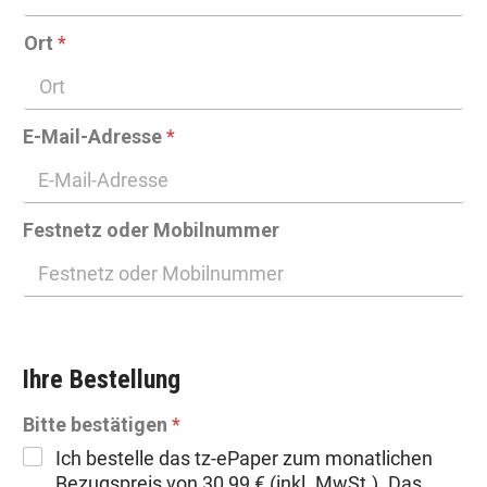
Ort
*
E-Mail-Adresse
*
Festnetz oder Mobilnummer
Ihre Bestellung
Bitte bestätigen
*
Ich bestelle das tz-ePaper zum monatlichen
Bezugspreis von 30,99 € (inkl. MwSt.). Das