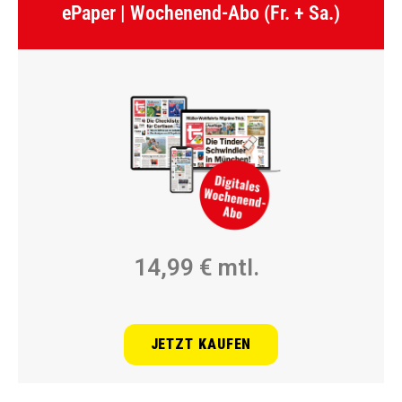
ePaper | Wochenend-Abo (Fr. + Sa.)
14,99 € mtl.
JETZT KAUFEN