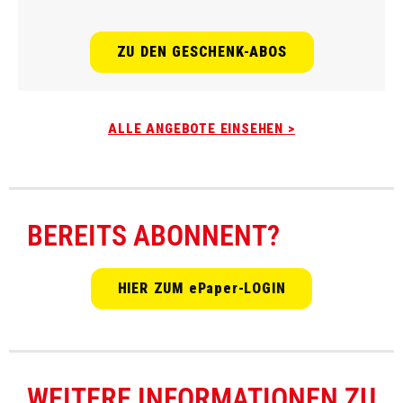
ZU DEN GESCHENK-ABOS
ALLE ANGEBOTE EINSEHEN >
BEREITS ABONNENT?
HIER ZUM ePaper-LOGIN
WEITERE INFORMATIONEN ZU