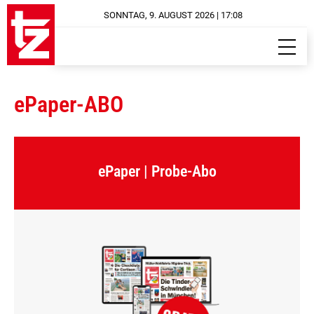
SONNTAG, 9. AUGUST 2026 | 17:08
ePaper-ABO
ePaper | Probe-Abo