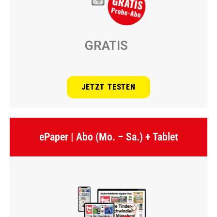
GRATIS
JETZT TESTEN
ePaper | Abo (Mo. – Sa.) + Tablet