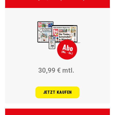
30,99 € mtl.
JETZT KAUFEN