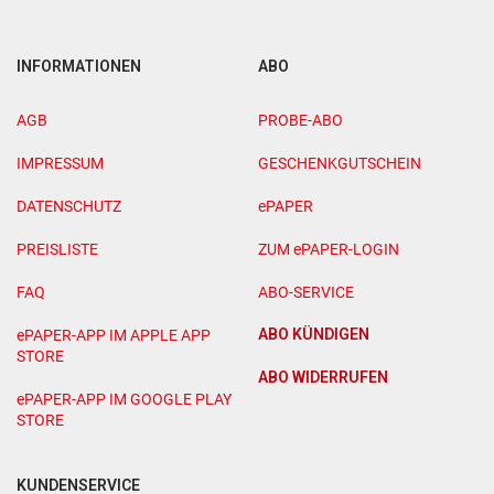
INFORMATIONEN
ABO
AGB
PROBE-ABO
IMPRESSUM
GESCHENKGUTSCHEIN
DATENSCHUTZ
ePAPER
PREISLISTE
ZUM ePAPER-LOGIN
FAQ
ABO-SERVICE
ABO KÜNDIGEN
ePAPER-APP IM APPLE APP
STORE
ABO WIDERRUFEN
ePAPER-APP IM GOOGLE PLAY
STORE
KUNDENSERVICE