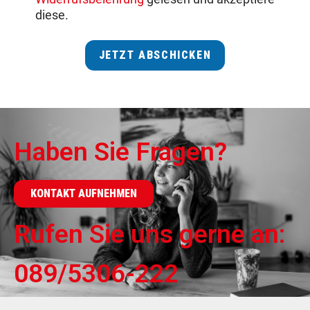
diese.
JETZT ABSCHICKEN
Haben Sie Fragen?
KONTAKT AUFNEHMEN
Rufen Sie uns gerne an:
089/5306-222