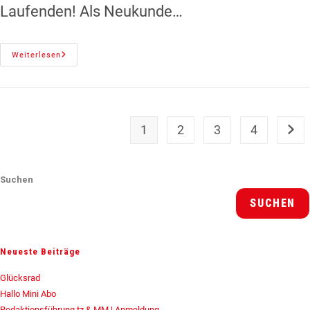
Laufenden! Als Neukunde…
Weiterlesen
1
2
3
4
Suchen
SUCHEN
Neueste Beiträge
Glücksrad
Hallo Mini Abo
Redaktionsführung tz & MM | Anmeldung