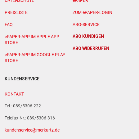
DATENSCHUTZ
ePAPER
PREISLISTE
ZUM ePAPER-LOGIN
FAQ
ABO-SERVICE
ABO KÜNDIGEN
ePAPER-APP IM APPLE APP
STORE
ABO WIDERRUFEN
ePAPER-APP IM GOOGLE PLAY
STORE
KUNDENSERVICE
KONTAKT
Tel.: 089/5306-222
Telefax-Nr.: 089/5306-316
kundenservice@merkurtz.de