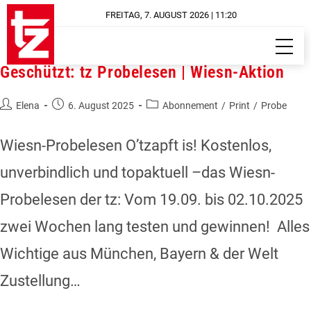
FREITAG, 7. AUGUST 2026 | 11:20
Geschützt: tz Probelesen | Wiesn-Aktion
Elena
6. August 2025
Abonnement
/
Print
/
Probe
Wiesn-Probelesen O’tzapft is! Kostenlos,
unverbindlich und topaktuell –das Wiesn-
Probelesen der tz: Vom 19.09. bis 02.10.2025
zwei Wochen lang testen und gewinnen! Alles
Wichtige aus München, Bayern & der Welt​
Zustellung…