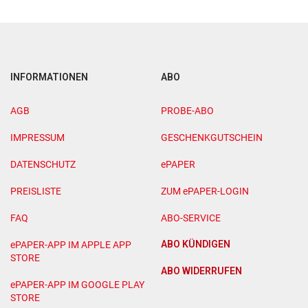
INFORMATIONEN
ABO
AGB
PROBE-ABO
IMPRESSUM
GESCHENKGUTSCHEIN
DATENSCHUTZ
ePAPER
PREISLISTE
ZUM ePAPER-LOGIN
FAQ
ABO-SERVICE
ABO KÜNDIGEN
ePAPER-APP IM APPLE APP
STORE
ABO WIDERRUFEN
ePAPER-APP IM GOOGLE PLAY
STORE