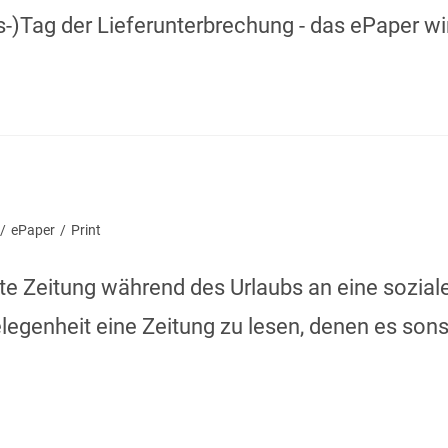
-)Tag der Lieferunterbrechung - das ePaper w
/
ePaper
/
Print
e Zeitung während des Urlaubs an eine sozial
egenheit eine Zeitung zu lesen, denen es sons