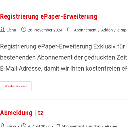
Registrierung ePaper-Erweiterung
Elena
26. November 2024
Abonnement
/
Addon
/
ePap
Registrierung ePaper-Erweiterung Exklusiv für
bestehenden Abonnement der gedruckten Zeitun
E-Mail-Adresse, damit wir Ihren kostenfreien
Weiterlesen
Abmeldung | tz
Elena
4. April 2024
Abonnement
/
Addon
/
ePaper