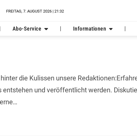
FREITAG, 7. AUGUST 2026 | 21:32
Abo-Service
Informationen
hinter die Kulissen unsere Redaktionen:Erfahr
ws entstehen und veröffentlicht werden. Diskuti
gerne…