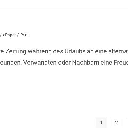
/
ePaper
/
Print
e Zeitung während des Urlaubs an eine alterna
 Freunden, Verwandten oder Nachbarn eine Freu
1
2