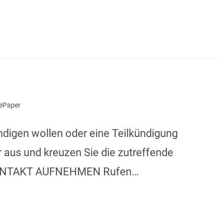
ePaper
igen wollen oder eine Teilkündigung
r aus und kreuzen Sie die zutreffende
? KONTAKT AUFNEHMEN Rufen…