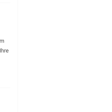
em
Ihre