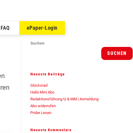
FAQ
ePaper-Login
Suchen
SUCHEN
Neueste Beiträge
en
Glücksrad
eren
Hallo Mini Abo
Redaktionsführung tz & MM | Anmeldung
Abo widerrufen
Probe Lesen
Neueste Kommentare