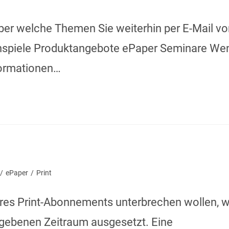
über welche Themen Sie weiterhin per E-Mail v
nnspiele Produktangebote ePaper Seminare We
formationen…
/
ePaper
/
Print
hres Print-Abonnements unterbrechen wollen, w
egebenen Zeitraum ausgesetzt. Eine