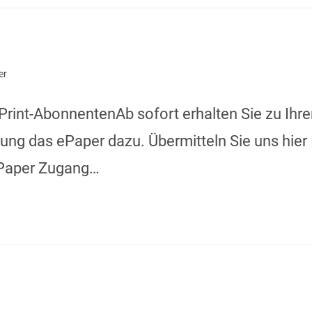
er
 Print-AbonnentenAb sofort erhalten Sie zu Ihr
g das ePaper dazu. Übermitteln Sie uns hier 
 ePaper Zugang…