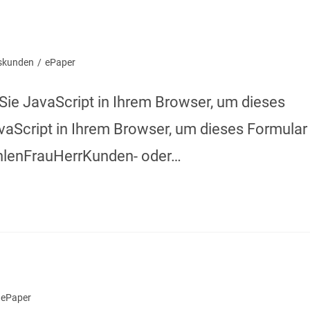
skunden
/
ePaper
n Sie JavaScript in Ihrem Browser, um dieses
JavaScript in Ihrem Browser, um dieses Formular
ählenFrauHerrKunden- oder…
ePaper